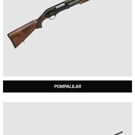
POMPALILAR