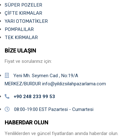
SÜPER POZELER
ÇİFTE KIRMALAR
YARI OTOMATİKLER
POMPALILAR
TEK KIRMALAR
BİZE ULAŞIN
Fiyat ve sorularınız için:
Yeni Mh. Seymen Cad , No:19/A
MERKEZ/BURDUR info@yildizsilahpazarlama.com
+90 248 233 99 53
08:00-19:00 EST Pazartesi - Cumartesi
HABERDAR OLUN
Yeniliklerden ve güncel fiyatlardan anında haberdar olun.