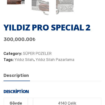
YILDIZ PRO SPECIAL 2
300,000.00
₺
Category:
SÜPER POZELER
Tags:
Yıldız Silah
,
Yıldız Silah Pazarlama
Description
DESCRIPTION
Gövde
4140 Çelik